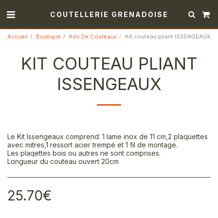
COUTELLERIE GRENADOISE
Accueil
Boutique
Kits De Couteaux
Kit couteau pliant ISSENGEAUX
KIT COUTEAU PLIANT
ISSENGEAUX
Le Kit Issengeaux comprend: 1 lame inox de 11 cm,2 plaquettes
avec mitres,1 ressort acier trempé et 1 fil de montage.
Les plaqettes bois ou autres ne sont comprises.
Longueur du couteau ouvert 20cm
25.70
€