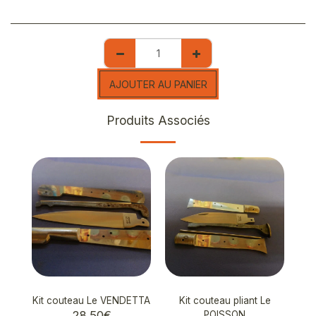
AJOUTER AU PANIER
Produits Associés
Kit couteau Le VENDETTA
Kit couteau pliant Le
28.50
€
POISSON