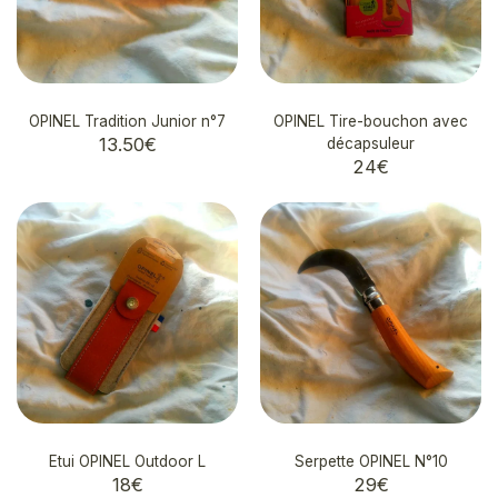
OPINEL Tradition Junior n°7
OPINEL Tire-bouchon avec
13.50
€
décapsuleur
24
€
Etui OPINEL Outdoor L
Serpette OPINEL N°10
18
€
29
€