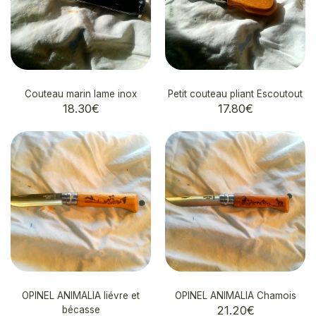
Couteau marin lame inox
Petit couteau pliant Escoutout
18.30
€
17.80
€
OPINEL ANIMALIA liévre et
OPINEL ANIMALIA Chamois
21.20
€
bécasse