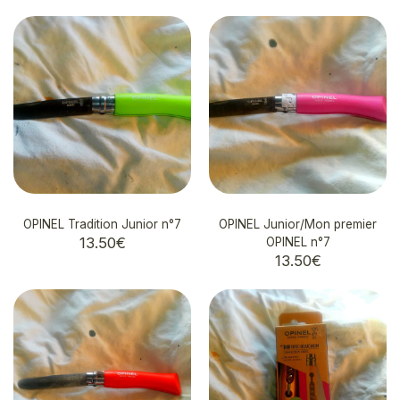
OPINEL Tradition Junior n°7
OPINEL Junior/Mon premier
13.50
€
OPINEL n°7
13.50
€