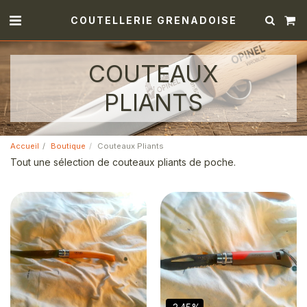
COUTELLERIE GRENADOISE
COUTEAUX
PLIANTS
Accueil
Boutique
Couteaux Pliants
Tout une sélection de couteaux pliants de poche.