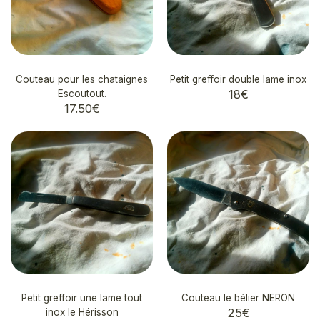
Couteau pour les chataignes
Petit greffoir double lame inox
18
€
Escoutout.
17.50
€
Petit greffoir une lame tout
Couteau le bélier NERON
25
€
inox le Hérisson