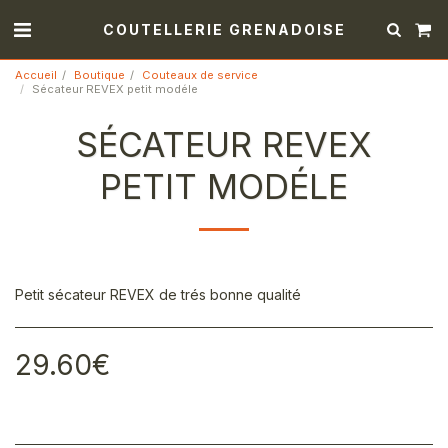
COUTELLERIE GRENADOISE
Accueil
Boutique
Couteaux de service
Sécateur REVEX petit modéle
SÉCATEUR REVEX
PETIT MODÉLE
Petit sécateur REVEX de trés bonne qualité
29.60
€