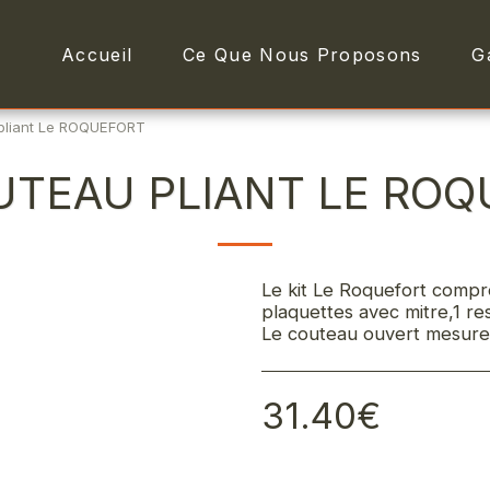
Accueil
Ce Que Nous Proposons
G
 pliant Le ROQUEFORT
UTEAU PLIANT LE RO
Le kit Le Roquefort compr
plaquettes avec mitre,1 re
Le couteau ouvert mesure
31.40
€