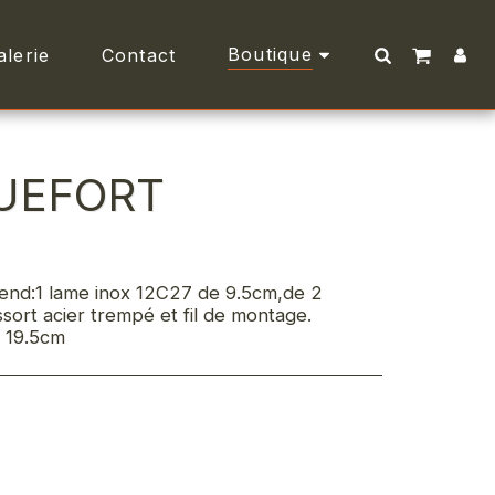
Boutique
alerie
Contact
QUEFORT
end:1 lame inox 12C27 de 9.5cm,de 2
ssort acier trempé et fil de montage.
 19.5cm